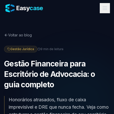
Easy
case
Voltar ao blog
Gestão Jurídica
9
min de leitura
Gestão Financeira para
Escritório de Advocacia: o
guia completo
Honorários atrasados, fluxo de caixa
imprevisível e DRE que nunca fecha. Veja como