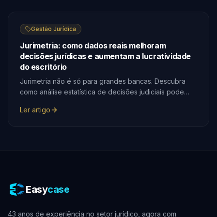
Gestão Jurídica
Jurimetria: como dados reais melhoram
decisões jurídicas e aumentam a lucratividade
do escritório
Jurimetria não é só para grandes bancas. Descubra
como análise estatística de decisões judiciais pode
ajudar qualquer escritório a prever resultados, calcular
Ler artigo
provisões com precisão e apresentar argumentos mais
sólidos a clientes.
Easy
case
43 anos de experiência no setor jurídico, agora com