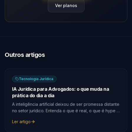
Ver planos
Outros artigos
Tecnologia Jurídica
IA Jurídica para Advogados: o que muda na
prática do dia a dia
A inteligência artificial deixou de ser promessa distante
no setor jurídico. Entenda o que é real, o que é hype e
como escritórios brasileiros já estão usando IA para
Ler artigo
gerar peças, analisar contratos e prever resultados.