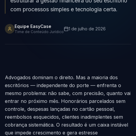
estruturar a gestão financeira do seu escritório
com processos simples e tecnologia certa.
Equipe EasyCase
1 de julho de 2026
Time de Conteúdo Jurídico
Advogados dominam o direito. Mas a maioria dos
escritórios — independente do porte — enfrenta o
mesmo problema: não sabe, com precisão, quanto vai
entrar no próximo mês. Honorários parcelados sem
controle, despesas lançadas no cartão pessoal,
reembolsos esquecidos, clientes inadimplentes sem
cobrança sistemática. O resultado é um caixa instável
que impede crescimento e gera estresse