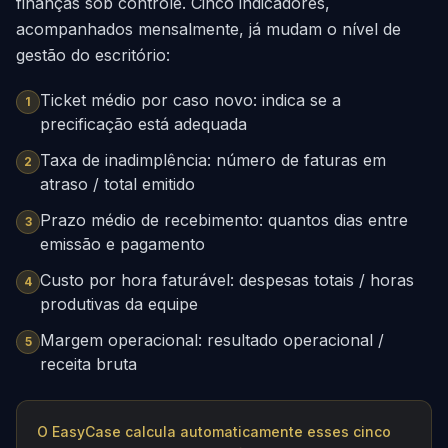
finanças sob controle. Cinco indicadores,
acompanhados mensalmente, já mudam o nível de
gestão do escritório:
Ticket médio por caso novo: indica se a
1
precificação está adequada
Taxa de inadimplência: número de faturas em
2
atraso / total emitido
Prazo médio de recebimento: quantos dias entre
3
emissão e pagamento
Custo por hora faturável: despesas totais / horas
4
produtivas da equipe
Margem operacional: resultado operacional /
5
receita bruta
O EasyCase calcula automaticamente esses cinco